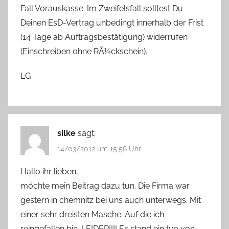
Fall Vorauskasse. Im Zweifelsfall solltest Du
Deinen EsD-Vertrag unbedingt innerhalb der Frist
(14 Tage ab Auftragsbestätigung) widerrufen
(Einschreiben ohne RÃ¼ckschein).
LG
silke
sagt:
14/03/2012 um 15:56 Uhr
Hallo ihr lieben,
möchte mein Beitrag dazu tun. Die Firma war
gestern in chemnitz bei uns auch unterwegs. Mit
einer sehr dreisten Masche. Auf die ich
reingefallen bin. LEIDER!!!! Es stand ein typ von