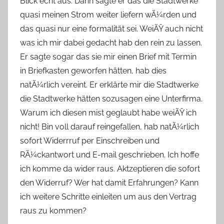
Blick echt aus. Dann sagte er das die Stadtwerke
quasi meinen Strom weiter liefern wÃ¼rden und
das quasi nur eine formalität sei. WeiÃŸ auch nicht
was ich mir dabei gedacht hab den rein zu lassen.
Er sagte sogar das sie mir einen Brief mit Termin
in Briefkasten geworfen hätten, hab dies
natÃ¼rlich vereint. Er erklärte mir die Stadtwerke
die Stadtwerke hätten sozusagen eine Unterfirma.
Warum ich diesen mist geglaubt habe weiÃŸ ich
nicht! Bin voll darauf reingefallen, hab natÃ¼rlich
sofort Widerrruf per Einschreiben und
RÃ¼ckantwort und E-mail geschrieben. Ich hoffe
ich komme da wider raus. Aktzeptieren die sofort
den Widerruf? Wer hat damit Erfahrungen? Kann
ich weitere Schritte einleiten um aus den Vertrag
raus zu kommen?