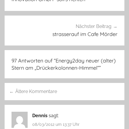
Nächster Beitrag
strasserauf im Cafe Mörder
97 Antworten auf “
Energy2day neuer (alter)
Stern am „Drückerkolonnen-Himmel“
”
Kommentarnavigation
Ältere Kommentare
Dennis
sagt:
08/03/2012 um 13:37 Uhr