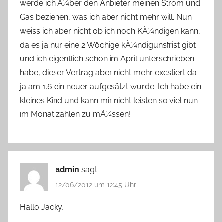
werde ich Ã¼ber den Anbieter meinen Strom und
Gas beziehen, was ich aber nicht mehr will. Nun
weiss ich aber nicht ob ich noch KÃ¼ndigen kann,
da es ja nur eine 2 Wöchige kÃ¼ndigunsfrist gibt
und ich eigentlich schon im April unterschrieben
habe, dieser Vertrag aber nicht mehr exestiert da
ja am 1.6 ein neuer aufgesätzt wurde. Ich habe ein
kleines Kind und kann mir nicht leisten so viel nun
im Monat zahlen zu mÃ¼ssen!
admin
sagt:
12/06/2012 um 12:45 Uhr
Hallo Jacky,