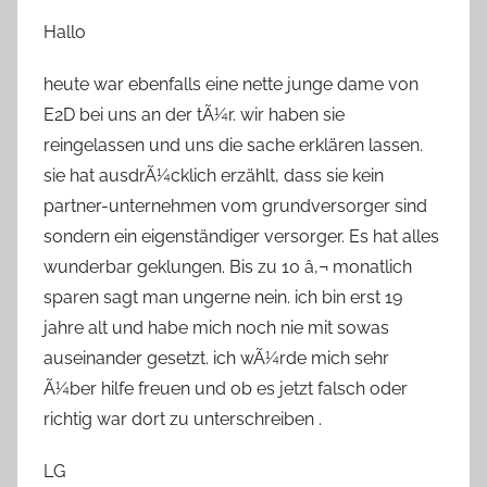
Hallo
heute war ebenfalls eine nette junge dame von
E2D bei uns an der tÃ¼r. wir haben sie
reingelassen und uns die sache erklären lassen.
sie hat ausdrÃ¼cklich erzählt, dass sie kein
partner-unternehmen vom grundversorger sind
sondern ein eigenständiger versorger. Es hat alles
wunderbar geklungen. Bis zu 10 â‚¬ monatlich
sparen sagt man ungerne nein. ich bin erst 19
jahre alt und habe mich noch nie mit sowas
auseinander gesetzt. ich wÃ¼rde mich sehr
Ã¼ber hilfe freuen und ob es jetzt falsch oder
richtig war dort zu unterschreiben .
LG