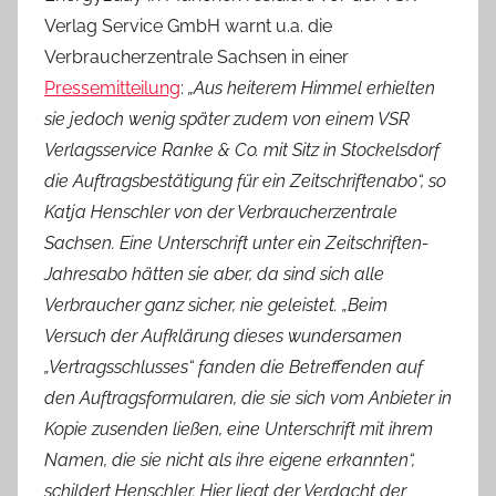
Verlag Service GmbH warnt u.a. die
Verbraucherzentrale Sachsen in einer
Pressemitteilung
:
„Aus heiterem Himmel erhielten
sie jedoch wenig später zudem von einem VSR
Verlagsservice Ranke & Co. mit Sitz in Stockelsdorf
die Auftragsbestätigung für ein Zeitschriftenabo“, so
Katja Henschler von der Verbraucherzentrale
Sachsen. Eine Unterschrift unter ein Zeitschriften-
Jahresabo hätten sie aber, da sind sich alle
Verbraucher ganz sicher, nie geleistet. „Beim
Versuch der Aufklärung dieses wundersamen
„Vertragsschlusses“ fanden die Betreffenden auf
den Auftragsformularen, die sie sich vom Anbieter in
Kopie zusenden ließen, eine Unterschrift mit ihrem
Namen, die sie nicht als ihre eigene erkannten“,
schildert Henschler. Hier liegt der Verdacht der