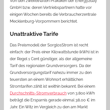
Von den zweifelhaften Praktiken der Energy2day
GmbH bzw. deren Vertriebspartnern hatte vor
einigen Wochen bereits die Verbraucherzentrale
Mecklenburg-Vorpommern berichtet.
Unattraktive Tarife
Das Preismodell der SorglosStrom ist recht
einfach: der Preis einer Kilowattstunde (kWh) ist in
der Regel 1 Cent günstiger, als der allgemeine
Tarif des regionalen Grundversorgers. Da der
Grundversorgungstarif nahezu immer zu den
teuersten an einem Wohnort erhältlichen
Stromtarifen zählt ist weithin bekannt. Bei einem
Durchschnitts-Stromverbrauch
von 3.800 kWh
beträgt die Ersparnis gerade einmal 38,00 € im
Jahr. Ein Witz im Vergleich zu den am Markt