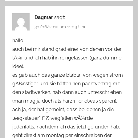
Dagmar
sagt:
30/06/2012 um 11:09 Uhr
hallo
auch bei mir stand grad einer von denen vor der
tÃ¼r und ich hab ihn reingelassen (ganz dumme
idee).
es gab auch das ganze blabla, von wegen strom
gÃ¼nstiger und sie hätten nen pachtvertrag mit
den stadtwerken. hab dann auch unterschrieben
(man mag ja doch als harz4 -er etwas sparen).
ach ja, der hat gemeint, dass bei denen ja die
„eeg-steuer“ (??) wegfallen wÃ¼rde.
jedenfalls, nachdem ich das jetzt gefunden hab,
geht direkt am montag per einschreiben der