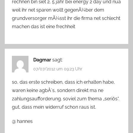
rechnen bin siet 2, 5 jahr bei energy 2 day und nua
weil ihr net sparen wollt gegenÃ¼ber dem
grundversorger mÃ¼sst ihr die firma net schlecht
machen das ist eine frechheit
Dagmar
sagt:
07/07/2012 um 09:23 Uhr
so, das erste schreiben, dass ich erhalten habe,
waren keine agbÂ´s, sondern direkt ma ne
zahlungsaufforderung. soviel zum thema „seriös“.
gut, dass mein widerruf schon raus ist.
@ hannes