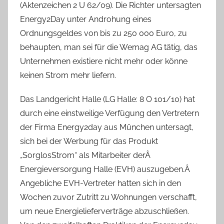
(Aktenzeichen 2 U 62/09). Die Richter untersagten
Energy2Day unter Androhung eines
Ordnungsgeldes von bis zu 250 000 Euro, zu
behaupten, man sei für die Wemag AG tätig, das
Unternehmen existiere nicht mehr oder könne
keinen Strom mehr liefern.
Das Landgericht Halle (LG Halle: 8 O 101/10) hat
durch eine einstweilige Verfügung den Vertretern
der Firma Energy2day aus München untersagt,
sich bei der Werbung für das Produkt
„SorglosStrom“ als Mitarbeiter derÂ
Energieversorgung Halle (EVH) auszugeben.Â
Angebliche EVH-Vertreter hatten sich in den
Wochen zuvor Zutritt zu Wohnungen verschafft,
um neue Energielieferverträge abzuschließen.