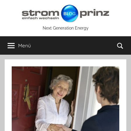
Zum
Inhalt
springen
Next Generation Energy
Su
Menü