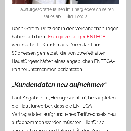
Haustürgeschäfte laufen im Energiebereich selten
seriös ab – Bild: Fotolia
Bonn (Strom-Prinz.de): In den vergangenen Tagen
haben sich beim
Energieversorger ENTEGA
verunsicherte Kunden aus Darmstadt und
Südhessen gemeldet, die von zweifelhaften
Haustürgeschäften eines angeblichen ENTEGA-
Partnerunternehmen berichteten.
„Kundendaten neu aufnehmen“
Laut Angabe der „Heimgesuchten“, behaupteten
die Haustürwerber, dass die ENTEGA-
Vertragsdaten aufgrund eines Tarifwechsels neu
aufgenommen werden müssten. Hierfür sei
angeblich eine neue Unterschrift des Kunden