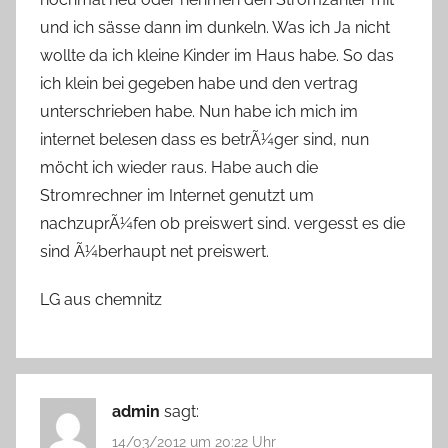
und ich sässe dann im dunkeln. Was ich Ja nicht
wollte da ich kleine Kinder im Haus habe. So das
ich klein bei gegeben habe und den vertrag
unterschrieben habe. Nun habe ich mich im
internet belesen dass es betrÃ¼ger sind, nun
möcht ich wieder raus. Habe auch die
Stromrechner im Internet genutzt um
nachzuprÃ¼fen ob preiswert sind. vergesst es die
sind Ã¼berhaupt net preiswert.
LG aus chemnitz
admin
sagt:
14/03/2012 um 20:22 Uhr