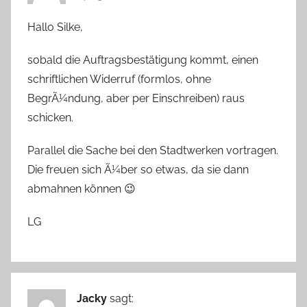
Hallo Silke,
sobald die Auftragsbestätigung kommt, einen
schriftlichen Widerruf (formlos, ohne
BegrÃ¼ndung, aber per Einschreiben) raus
schicken.
Parallel die Sache bei den Stadtwerken vortragen.
Die freuen sich Ã¼ber so etwas, da sie dann
abmahnen können 😉
LG
Jacky
sagt: