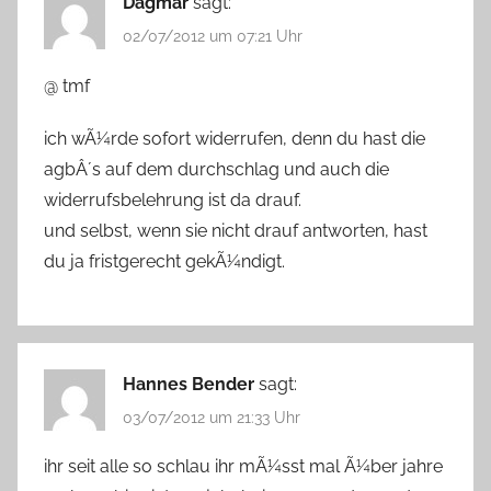
Dagmar
sagt:
02/07/2012 um 07:21 Uhr
@ tmf
ich wÃ¼rde sofort widerrufen, denn du hast die
agbÂ´s auf dem durchschlag und auch die
widerrufsbelehrung ist da drauf.
und selbst, wenn sie nicht drauf antworten, hast
du ja fristgerecht gekÃ¼ndigt.
Hannes Bender
sagt:
03/07/2012 um 21:33 Uhr
ihr seit alle so schlau ihr mÃ¼sst mal Ã¼ber jahre