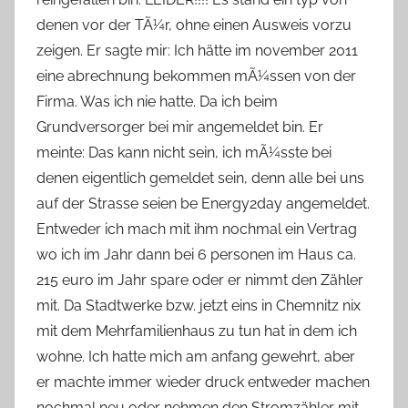
denen vor der TÃ¼r, ohne einen Ausweis vorzu
zeigen. Er sagte mir: Ich hätte im november 2011
eine abrechnung bekommen mÃ¼ssen von der
Firma. Was ich nie hatte. Da ich beim
Grundversorger bei mir angemeldet bin. Er
meinte: Das kann nicht sein, ich mÃ¼sste bei
denen eigentlich gemeldet sein, denn alle bei uns
auf der Strasse seien be Energy2day angemeldet.
Entweder ich mach mit ihm nochmal ein Vertrag
wo ich im Jahr dann bei 6 personen im Haus ca.
215 euro im Jahr spare oder er nimmt den Zähler
mit. Da Stadtwerke bzw. jetzt eins in Chemnitz nix
mit dem Mehrfamilienhaus zu tun hat in dem ich
wohne. Ich hatte mich am anfang gewehrt, aber
er machte immer wieder druck entweder machen
nochmal neu oder nehmen den Stromzähler mit