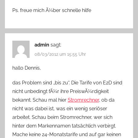
Ps. freue mich Ã¼ber schnelle hilfe
admin
sagt:
08/03/2012 um 15:55 Uhr
hallo Dennis,
das Problem sind „bis zu“. Die Tarife von E2D sind
nicht unbedingt fÃ¼r ihre PreiswÃ¼rdigkeit
bekannt. Schau mal hier
Stromrechner
, ob da
nicht was dabei ist, was ein wenig seriöser
arbeitet. Schau beim Stromrechner, wer sich
hinter dem Markennamen tatsächlich verbirgt.
Mache keine 24-Monatstarife und auf gar keinen