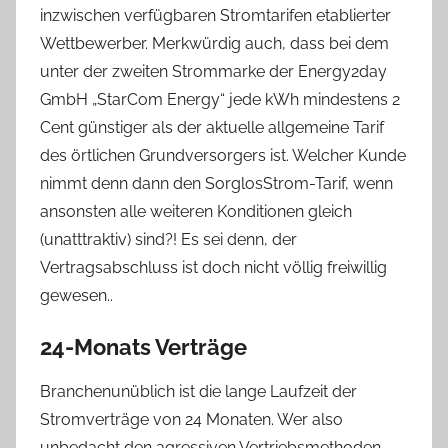
inzwischen verfügbaren Stromtarifen etablierter
Wettbewerber. Merkwürdig auch, dass bei dem
unter der zweiten Strommarke der Energy2day
GmbH „StarCom Energy“ jede kWh mindestens 2
Cent günstiger als der aktuelle allgemeine Tarif
des örtlichen Grundversorgers ist. Welcher Kunde
nimmt denn dann den SorglosStrom-Tarif, wenn
ansonsten alle weiteren Konditionen gleich
(unatttraktiv) sind?! Es sei denn, der
Vertragsabschluss ist doch nicht völlig freiwillig
gewesen..
24-Monats Verträge
Branchenunüblich ist die lange Laufzeit der
Stromverträge von 24 Monaten. Wer also
unbedacht den agressiven Vertriebsmethoden