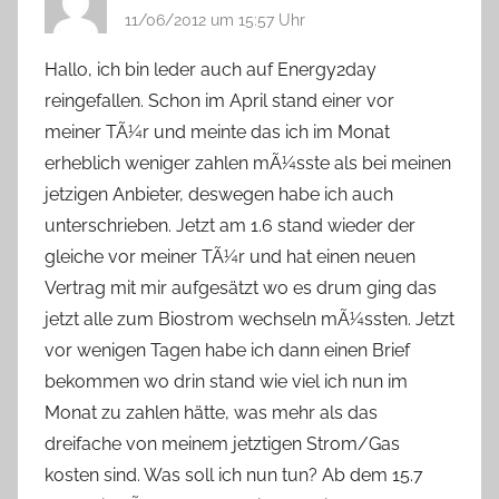
11/06/2012 um 15:57 Uhr
Hallo, ich bin leder auch auf Energy2day
reingefallen. Schon im April stand einer vor
meiner TÃ¼r und meinte das ich im Monat
erheblich weniger zahlen mÃ¼sste als bei meinen
jetzigen Anbieter, deswegen habe ich auch
unterschrieben. Jetzt am 1.6 stand wieder der
gleiche vor meiner TÃ¼r und hat einen neuen
Vertrag mit mir aufgesätzt wo es drum ging das
jetzt alle zum Biostrom wechseln mÃ¼ssten. Jetzt
vor wenigen Tagen habe ich dann einen Brief
bekommen wo drin stand wie viel ich nun im
Monat zu zahlen hätte, was mehr als das
dreifache von meinem jetztigen Strom/Gas
kosten sind. Was soll ich nun tun? Ab dem 15.7