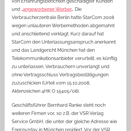
von Erfahrungsberichten geschädigter Kunden
und „
angeworbener Werber
„. Die
Verbraucherzentrale Berlin hatte StarCom 2008
wegen unlauteren Werbemethoden abgemahnt
und anschließend verklagt. Kurz darauf hat
StarCom den Unterlassungsanspruch anerkannt
und das Landgericht München hat den
Telekommunikationsanbieter verurteilt, es künftig
zu unterlassen, Verbrauchern unverlangt und
ohne Vertragsschluss Vertragsbestätigungen
zuzuschicken (Urteil vom 15.10.2008,
Aktenzeichen 4HK O 15405/08).
Geschäftsführer Bernhard Ranke steht noch
weiteren Firmen vor, so z.B. der VSR Verlag
Service GmbH, die unter der gleiche Adresse wie
Energy2day in München residiert. Vor der VSR