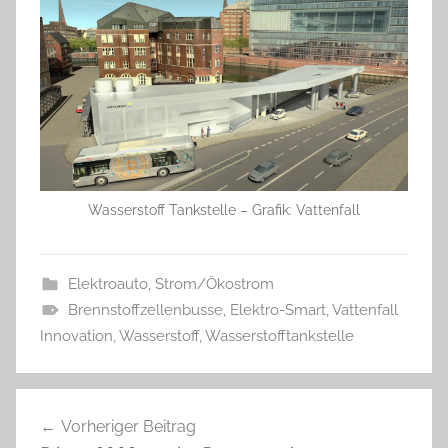
Wasserstoff Tankstelle – Grafik: Vattenfall
Elektroauto
,
Strom/Ökostrom
Brennstoffzellenbusse
,
Elektro-Smart
,
Vattenfall
Innovation
,
Wasserstoff
,
Wasserstofftankstelle
Beitragsnavigation
Vorheriger Beitrag