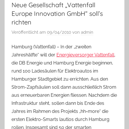
Neue Gesellschaft „Vattenfall
Europe Innovation GmbH“ soll’s
richten
Veröffentlicht am
09/04/2010
von
admin
Hamburg (Vattenfall) – In der „zweiten
Jahreshälfte“ will der
Energieversorger Vattenfall
,
die DB Energie und Hamburg Energie beginnen,
rund 100 Ladesäulen für Elektroautos im
Hamburger Stadtgebiet zu errichten. Aus den
Strom-Zapfsäulen soll dann ausschließlich Strom
aus erneuerbaren Energien fliessen. Nachdem die
Infrastruktur steht, sollen dann bis Ende des
Jahres im Rahmen des Projekts „hh=more“ die
ersten Elektro-Smarts lautlos durch Hamburg
rollen. Insgesamt sind 50 der smarten