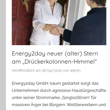
Energy2day neuer (alter) Stern
am „Drückerkolonnen-Himmel“
Veröffentlicht am
18/04/2010
von
admin
Energy2day GmbH: kaum gestartet sorgt das
Unternehmen durch agressive Haustürgeschäfte
unter seiner Strommarke „SorglosStrom“ für
massiven Ärger bei Bürgern, Wettbewerbern und