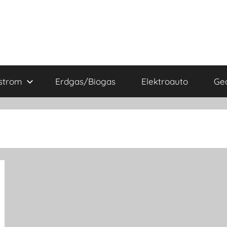
strom
Erdgas/Biogas
Elektroauto
Ge