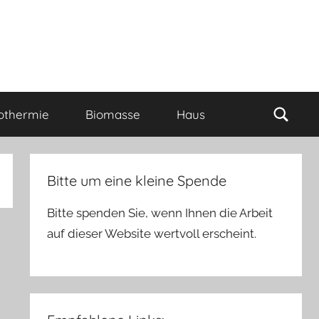
Such
othermie
Biomasse
Haus
Bitte um eine kleine Spende
Bitte spenden Sie, wenn Ihnen die Arbeit
auf dieser Website wertvoll erscheint.