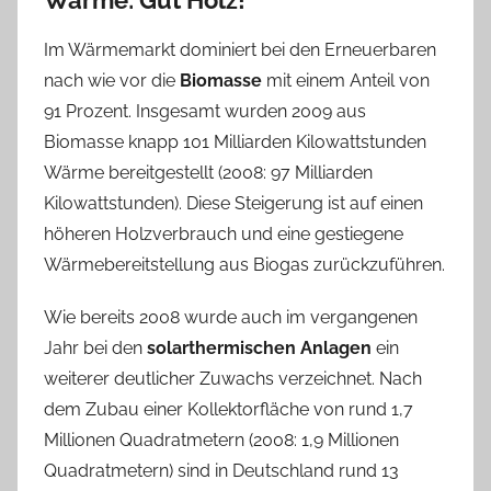
Wärme: Gut Holz!
Im Wärmemarkt dominiert bei den Erneuerbaren
nach wie vor die
Biomasse
mit einem Anteil von
91 Prozent. Insgesamt wurden 2009 aus
Biomasse knapp 101 Milliarden Kilowattstunden
Wärme bereitgestellt (2008: 97 Milliarden
Kilowattstunden). Diese Steigerung ist auf einen
höheren Holzverbrauch und eine gestiegene
Wärmebereitstellung aus Biogas zurückzuführen.
Wie bereits 2008 wurde auch im vergangenen
Jahr bei den
solarthermischen Anlagen
ein
weiterer deutlicher Zuwachs verzeichnet. Nach
dem Zubau einer Kollektorfläche von rund 1,7
Millionen Quadratmetern (2008: 1,9 Millionen
Quadratmetern) sind in Deutschland rund 13