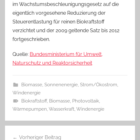
im Wachstumsbeschleunigungsgesetz auf die
eigentlich vorgesehene Reduzierung der
Steuerentlastung für reinen Biokraftstoff
verzichtet und der 2009 geltende Satz bis 2012
fortgeschrieben.
Quelle:
Bundesministerium für Umwelt,
Naturschutz und Reaktorsicherheit
Biomasse
,
Sonnenenergie
,
Strom/Ökostrom
,
Windenergie
Biokraftstoff
,
Biomasse
,
Photovoltaik
,
Wärmepumpen
,
Wasserkraft
,
Windenergie
Beitragsnavigation
Vorheriger Beitrag