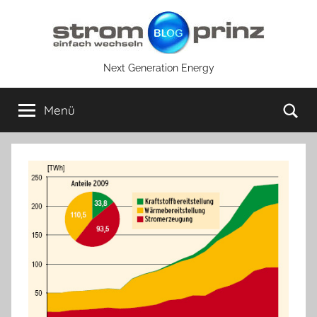
Zum
Inhalt
springen
Next Generation Energy
Su
Menü