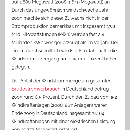
auf 1.880 Megawatt (2008: 1.649 Megawatt) an.
Durch das ungewöhnlich windschwache Jahr
2009 machte sich dieser Zuwachs nicht in der
Stromproduktion bemerkbar, mit insgesamt 37,8
Mrd. Kilowattstunden (kWh) wurden fast 2,8
Milliarden kWh weniger erzeugt als im Vorjahr. Bei
einem durchschnittlich windstarken Jahr hätte die
Windstromerzeugung um etwa 10 Prozent höher
gelegen.
Der Anteil der Windstrommenge am gesamten
Bruttostromverbrauch
in Deutschland betrug
2009 rund 6,5 Prozent. Durch den Zubau von 952
Windkraftanlagen (2008: 867 Anlagen) waren
Ende 2009 in Deutschland insgesamt 21.164
Windkraftanlagen mit einer elektrischen Leistung
von 25.777 Megawatt installiert.