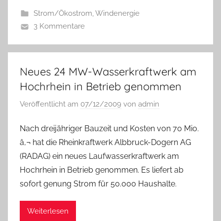
Strom/Ökostrom
,
Windenergie
3 Kommentare
Neues 24 MW-Wasserkraftwerk am
Hochrhein in Betrieb genommen
Veröffentlicht am
07/12/2009
von
admin
Nach dreijähriger Bauzeit und Kosten von 70 Mio.
â‚¬ hat die Rheinkraftwerk Albbruck-Dogern AG
(RADAG) ein neues Laufwasserkraftwerk am
Hochrhein in Betrieb genommen. Es liefert ab
sofort genung Strom für 50.000 Haushalte.
Weiterlesen