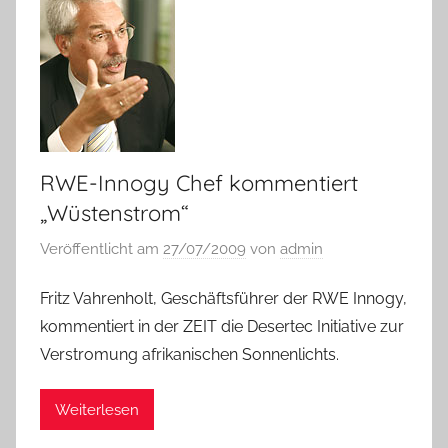
RWE-Innogy Chef kommentiert
„Wüstenstrom“
Veröffentlicht am
27/07/2009
von
admin
Fritz Vahrenholt, Geschäftsführer der RWE Innogy,
kommentiert in der ZEIT die Desertec Initiative zur
Verstromung afrikanischen Sonnenlichts.
Weiterlesen