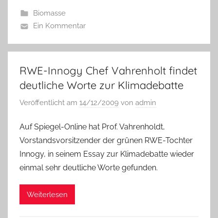
Biomasse
Ein Kommentar
RWE-Innogy Chef Vahrenholt findet
deutliche Worte zur Klimadebatte
Veröffentlicht am
14/12/2009
von
admin
Auf Spiegel-Online hat Prof. Vahrenholdt,
Vorstandsvorsitzender der grünen RWE-Tochter
Innogy, in seinem Essay zur Klimadebatte wieder
einmal sehr deutliche Worte gefunden.
Weiterlesen