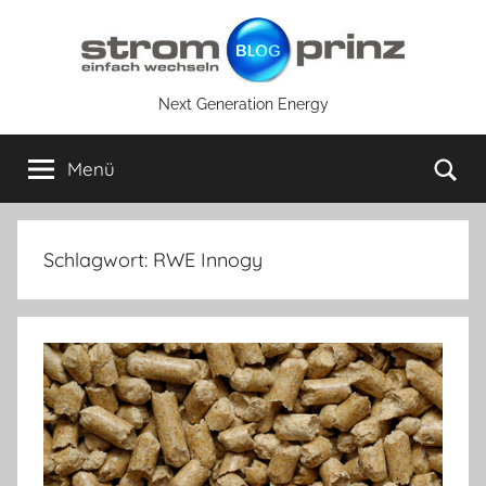
Zum
Inhalt
springen
Next Generation Energy
Su
Menü
Schlagwort:
RWE Innogy