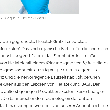
 - Bildquelle: Heliatek GmbH
und Ulm gegründete Heliatek GmbH entwickelt
olekülen“. Das sind organische Farbstoffe, die chemisch
gust 2009 zertifizierte das Fraunhofer-Institut für
e von Heliatek mit einem Wirkungsgrad von 6,1%. Heliatek
gsgrad sogar mittelfristig auf 9-10% zu steigern. Die
zienz und die hervorragende Laufzeitstabilität beruhen
ekülen aus den Laboren von Heliatek und BASF. Der
ie äußerst geringen Produktionskosten, kurze Energie-
. „Die bahnbrechenden Technologien der dritten
ität hinausbringen werden, sind unserer Ansicht nach die