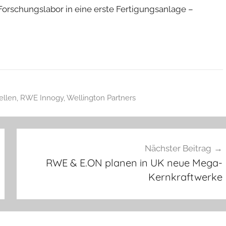
orschungslabor in eine erste Fertigungsanlage –
ellen
,
RWE Innogy
,
Wellington Partners
Nächster Beitrag
RWE & E.ON planen in UK neue Mega-
Kernkraftwerke