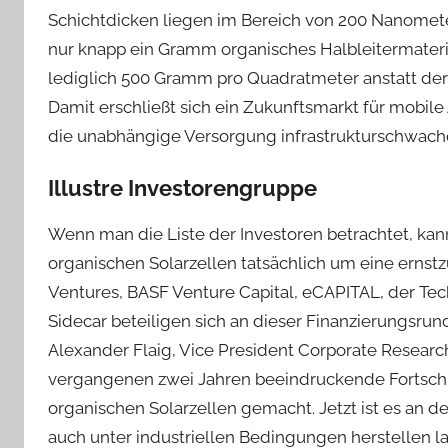
Schichtdicken liegen im Bereich von 200 Nanomete
nur knapp ein Gramm organisches Halbleitermateria
lediglich 500 Gramm pro Quadratmeter anstatt der
Damit erschließt sich ein Zukunftsmarkt für mobil
die unabhängige Versorgung infrastrukturschwache
Illustre Investorengruppe
Wenn man die Liste der Investoren betrachtet, ka
organischen Solarzellen tatsächlich um eine ern
Ventures, BASF Venture Capital, eCAPITAL, der T
Sidecar beteiligen sich an dieser Finanzierungsrunde
Alexander Flaig, Vice President Corporate Researc
vergangenen zwei Jahren beeindruckende Fortschr
organischen Solarzellen gemacht. Jetzt ist es an de
auch unter industriellen Bedingungen herstellen l