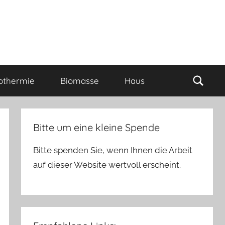
Such
othermie
Biomasse
Haus
Bitte um eine kleine Spende
Bitte spenden Sie, wenn Ihnen die Arbeit
auf dieser Website wertvoll erscheint.