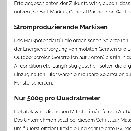
Erfolgsgeschichten der Zukunft. Wir glauben, dass H
nutzen“, so Bart Markus, General Partner von Wellin
Stromproduzierende Markisen
Das Markpotenzial für die organischen Solarzellen
der Energieversorgung von mobilen Geräten wie 
Outdoorbereich (Solarfolien auf Zelten) bis hin i
Aircondition etc. Langfristig gesehen sollen die o
Einzug halten. Hier wären einrollbare Solarfolien 
Fensterscheiben.
Nur 500g pro Quadratmeter
Heliatek wird die neuen Mittel primär für den Aufb
Das Unternehmen setzt bei diesem Schritt zur Mas
um äußerst effizient flexible und sehr leichte PV-M