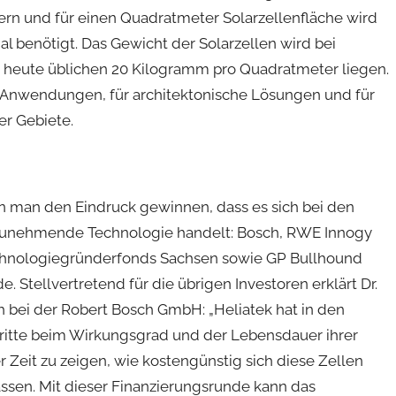
rn und für einen Quadratmeter Solarzellenfläche wird
l benötigt. Das Gewicht der Solarzellen wird bei
 heute üblichen 20 Kilogramm pro Quadratmeter liegen.
e Anwendungen, für architektonische Lösungen und für
r Gebiete.
nn man den Eindruck gewinnen, dass es sich bei den
stzunehmende Technologie handelt: Bosch, RWE Innogy
echnologiegründerfonds Sachsen sowie GP Bullhound
. Stellvertretend für die übrigen Investoren erklärt Dr.
h bei der Robert Bosch GmbH: „Heliatek hat in den
itte beim Wirkungsgrad und der Lebensdauer ihrer
r Zeit zu zeigen, wie kostengünstig sich diese Zellen
assen. Mit dieser Finanzierungsrunde kann das