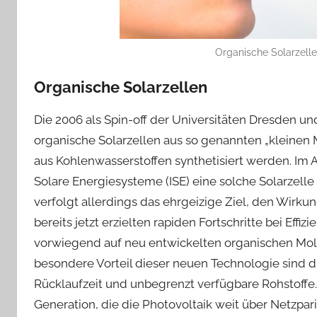
Organische Solarzelle
Organische Solarzellen
Die 2006 als Spin-off der Universitäten Dresden 
organische Solarzellen aus so genannten „kleinen M
aus Kohlenwasserstoffen synthetisiert werden. Im Au
Solare Energiesysteme (ISE) eine solche Solarzell
verfolgt allerdings das ehrgeizige Ziel, den Wirkun
bereits jetzt erzielten rapiden Fortschritte bei Effi
vorwiegend auf neu entwickelten organischen Mol
besondere Vorteil dieser neuen Technologie sind d
Rücklaufzeit und unbegrenzt verfügbare Rohstoffe
Generation, die die Photovoltaik weit über Netzpar