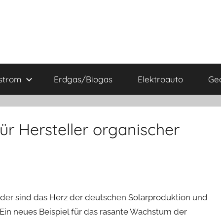
strom
Erdgas/Biogas
Elektroauto
Ge
für Hersteller organischer
der sind das Herz der deutschen Solarproduktion und
. Ein neues Beispiel für das rasante Wachstum der