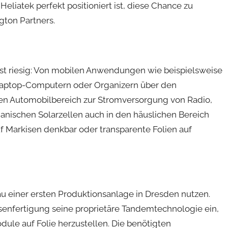
eliatek perfekt positioniert ist, diese Chance zu
gton Partners.
 ist riesig: Von mobilen Anwendungen wie beispielsweise
Laptop-Computern oder Organizern über den
n den Automobilbereich zur Stromversorgung von Radio,
rganischen Solarzellen auch in den häuslichen Bereich
auf Markisen denkbar oder transparente Folien auf
au einer ersten Produktionsanlage in Dresden nutzen.
senfertigung seine proprietäre Tandemtechnologie ein,
odule auf Folie herzustellen. Die benötigten