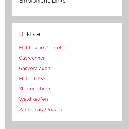
Empfohlene Links:
Linkliste
Elektrische Zigarette
Gasrechner
Gasverbrauch
Mini-BHKW
Stromrechner
Wald kaufen
Zahnersatz Ungarn