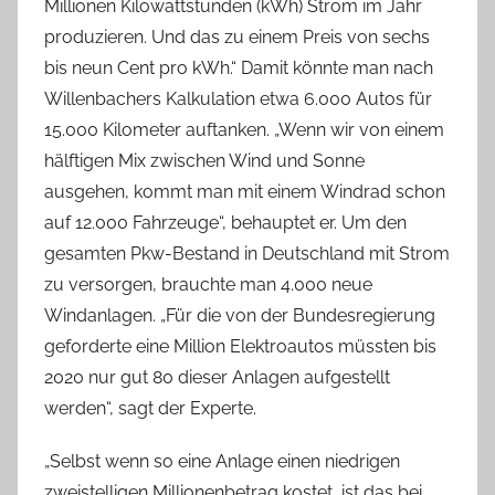
Millionen Kilowattstunden (kWh) Strom im Jahr
produzieren. Und das zu einem Preis von sechs
bis neun Cent pro kWh.“ Damit könnte man nach
Willenbachers Kalkulation etwa 6.000 Autos für
15.000 Kilometer auftanken. „Wenn wir von einem
hälftigen Mix zwischen Wind und Sonne
ausgehen, kommt man mit einem Windrad schon
auf 12.000 Fahrzeuge“, behauptet er. Um den
gesamten Pkw-Bestand in Deutschland mit Strom
zu versorgen, brauchte man 4.000 neue
Windanlagen. „Für die von der Bundesregierung
geforderte eine Million Elektroautos müssten bis
2020 nur gut 80 dieser Anlagen aufgestellt
werden“, sagt der Experte.
„Selbst wenn so eine Anlage einen niedrigen
zweistelligen Millionenbetrag kostet, ist das bei