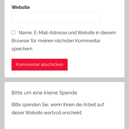
Website
Name, E-Mail-Adresse und Website in diesem
Browser für meinen nächsten Kommentar
speichern.
Bitte um eine kleine Spende
Bitte spenden Sie, wenn Ihnen die Arbeit auf
dieser Website wertvoll erscheint.