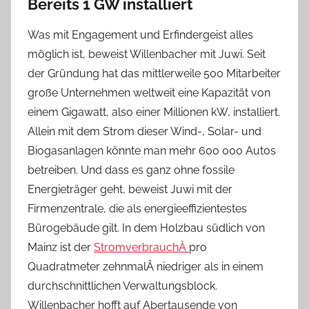
Bereits 1 GW installiert
Was mit Engagement und Erfindergeist alles
möglich ist, beweist Willenbacher mit Juwi. Seit
der Gründung hat das mittlerweile 500 Mitarbeiter
große Unternehmen weltweit eine Kapazität von
einem Gigawatt, also einer Millionen kW, installiert.
Allein mit dem Strom dieser Wind-, Solar- und
Biogasanlagen könnte man mehr 600 000 Autos
betreiben. Und dass es ganz ohne fossile
Energieträger geht, beweist Juwi mit der
Firmenzentrale, die als energieeffizientestes
Bürogebäude gilt. In dem Holzbau südlich von
Mainz ist der
StromverbrauchÂ
pro
Quadratmeter zehnmalÂ niedriger als in einem
durchschnittlichen Verwaltungsblock.
Willenbacher hofft auf Abertausende von