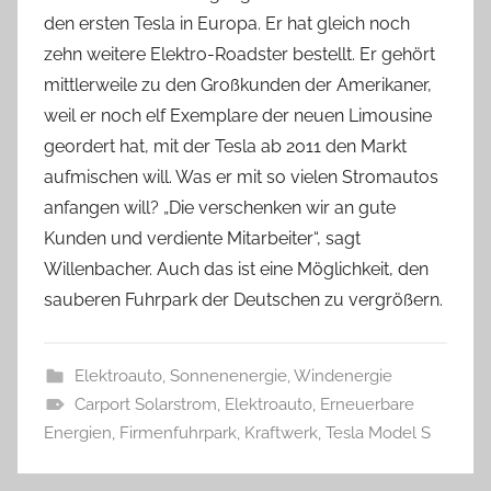
den ersten Tesla in Europa. Er hat gleich noch
zehn weitere Elektro-Roadster bestellt. Er gehört
mittlerweile zu den Großkunden der Amerikaner,
weil er noch elf Exemplare der neuen Limousine
geordert hat, mit der Tesla ab 2011 den Markt
aufmischen will. Was er mit so vielen Stromautos
anfangen will? „Die verschenken wir an gute
Kunden und verdiente Mitarbeiter“, sagt
Willenbacher. Auch das ist eine Möglichkeit, den
sauberen Fuhrpark der Deutschen zu vergrößern.
Elektroauto
,
Sonnenenergie
,
Windenergie
Carport Solarstrom
,
Elektroauto
,
Erneuerbare
Energien
,
Firmenfuhrpark
,
Kraftwerk
,
Tesla Model S