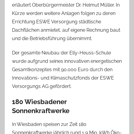
erläutert Oberbürgermeister Dr. Helmut Müller. In
Kürze werden weitere Anlagen folgen zu deren
Errichtung ESWE Versorgung städtische
Dachflächen anmietet, auf eigene Rechnung baut
und die Betriebsführung übernimmt.
Der gesamte Neubau der Elly-Heuss-Schule
wurde aufgrund seines innovativen energetischen
Gesamtkonzeptes mit 90.000 Euro durch den
Innovations- und Klimaschutzfonds der ESWE
Versorgungs AG gefördert.
180 Wiesbadener
Sonnenkraftwerke
In Wiesbaden speisen zur Zeit 180
Sonnenkraftwerke jährlich rund 1,9 Mio. kWh Öko-