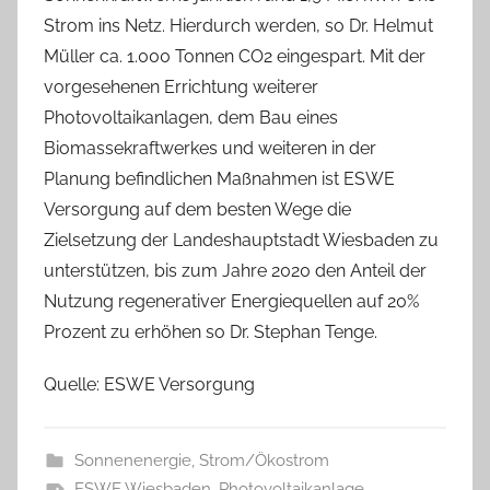
Strom ins Netz. Hierdurch werden, so Dr. Helmut
Müller ca. 1.000 Tonnen CO2 eingespart. Mit der
vorgesehenen Errichtung weiterer
Photovoltaikanlagen, dem Bau eines
Biomassekraftwerkes und weiteren in der
Planung befindlichen Maßnahmen ist ESWE
Versorgung auf dem besten Wege die
Zielsetzung der Landeshauptstadt Wiesbaden zu
unterstützen, bis zum Jahre 2020 den Anteil der
Nutzung regenerativer Energiequellen auf 20%
Prozent zu erhöhen so Dr. Stephan Tenge.
Quelle: ESWE Versorgung
Sonnenenergie
,
Strom/Ökostrom
ESWE Wiesbaden
,
Photovoltaikanlage
,