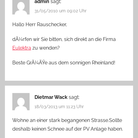
admin
sagt:
31/05/2010 um 09:02 Uhr
Hallo Herr Rauschecker,
dÃ¼rfen wir Sie bitten, sich direkt an die Firma
Eulektra
zu wenden?
Beste GrÃ¼ÃŸe aus dem sonnigen Rheinland!
Dietmar Wack
sagt:
18/03/2013 um 11:23 Uhr
Wohne an einer stark begangenen Strasse.Sollte
deshalb keinen Schnee auf der PV Anlage haben.