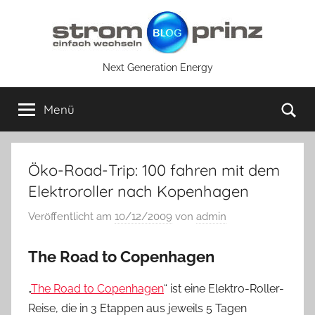
Zum
Inhalt
springen
Next Generation Energy
Su
Menü
Öko-Road-Trip: 100 fahren mit dem
Elektroroller nach Kopenhagen
Veröffentlicht am
10/12/2009
von
admin
The Road to Copenhagen
„
The Road to Copenhagen
“ ist eine Elektro-Roller-
Reise, die in 3 Etappen aus jeweils 5 Tagen