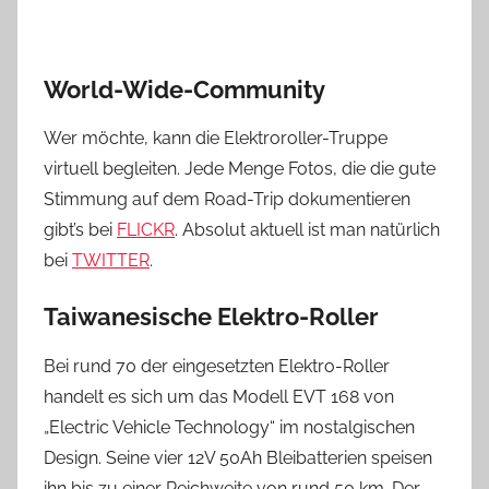
World-Wide-Community
Wer möchte, kann die Elektroroller-Truppe
virtuell begleiten. Jede Menge Fotos, die die gute
Stimmung auf dem Road-Trip dokumentieren
gibt’s bei
FLICKR
. Absolut aktuell ist man natürlich
bei
TWITTER
.
Taiwanesische Elektro-Roller
Bei rund 70 der eingesetzten Elektro-Roller
handelt es sich um das Modell EVT 168 von
„Electric Vehicle Technology“ im nostalgischen
Design. Seine vier 12V 50Ah Bleibatterien speisen
ihn bis zu einer Reichweite von rund 50 km. Der