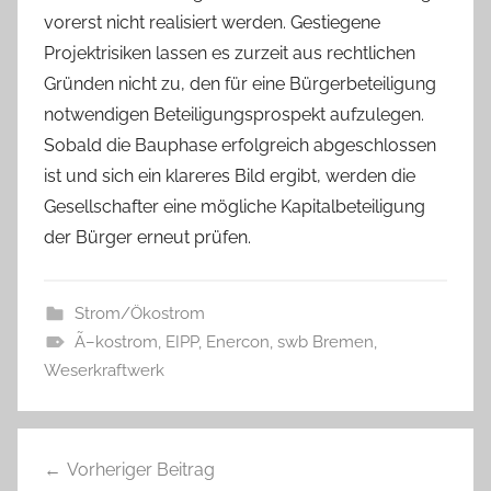
vorerst nicht realisiert werden. Gestiegene
Projektrisiken lassen es zurzeit aus rechtlichen
Gründen nicht zu, den für eine Bürgerbeteiligung
notwendigen Beteiligungsprospekt aufzulegen.
Sobald die Bauphase erfolgreich abgeschlossen
ist und sich ein klareres Bild ergibt, werden die
Gesellschafter eine mögliche Kapitalbeteiligung
der Bürger erneut prüfen.
Strom/Ökostrom
Ã–kostrom
,
EIPP
,
Enercon
,
swb Bremen
,
Weserkraftwerk
Beitragsnavigation
Vorheriger Beitrag