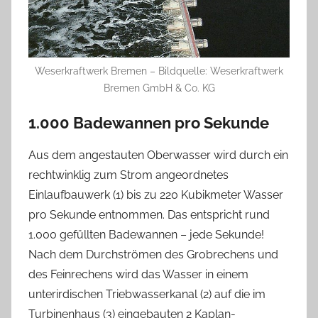
Weserkraftwerk Bremen – Bildquelle: Weserkraftwerk
Bremen GmbH & Co. KG
1.000 Badewannen pro Sekunde
Aus dem angestauten Oberwasser wird durch ein
rechtwinklig zum Strom angeordnetes
Einlaufbauwerk (1) bis zu 220 Kubikmeter Wasser
pro Sekunde entnommen. Das entspricht rund
1.000 gefüllten Badewannen – jede Sekunde!
Nach dem Durchströmen des Grobrechens und
des Feinrechens wird das Wasser in einem
unterirdischen Triebwasserkanal (2) auf die im
Turbinenhaus (3) eingebauten 2 Kaplan-