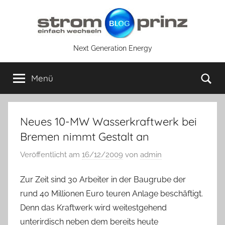
Zum
Inhalt
springen
Next Generation Energy
Su
Menü
Neues 10-MW Wasserkraftwerk bei
Bremen nimmt Gestalt an
Veröffentlicht am
16/12/2009
von
admin
Zur Zeit sind 30 Arbeiter in der Baugrube der
rund 40 Millionen Euro teuren Anlage beschäftigt.
Denn das Kraftwerk wird weitestgehend
unterirdisch neben dem bereits heute