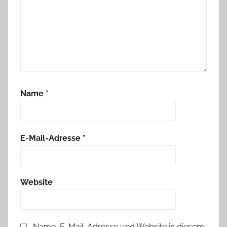
Name
*
E-Mail-Adresse
*
Website
Name, E-Mail-Adresse und Website in diesem