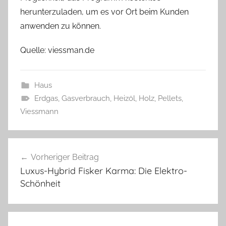
herunterzuladen, um es vor Ort beim Kunden
anwenden zu können.
Quelle: viessman.de
Haus
Erdgas
,
Gasverbrauch
,
Heizöl
,
Holz
,
Pellets
,
Viessmann
Beitragsnavigation
Vorheriger Beitrag
Luxus-Hybrid Fisker Karma: Die Elektro-
Schönheit