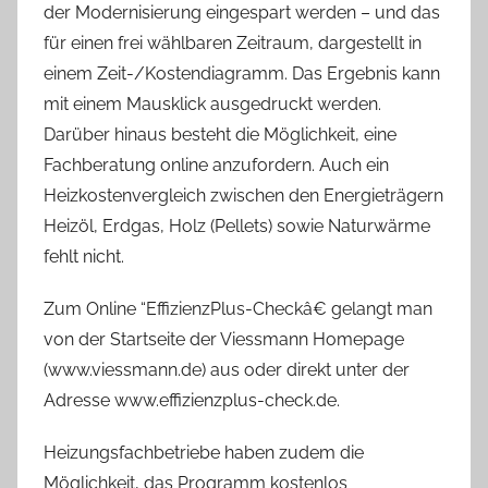
der Modernisierung eingespart werden – und das
für einen frei wählbaren Zeitraum, dargestellt in
einem Zeit-/Kostendiagramm. Das Ergebnis kann
mit einem Mausklick ausgedruckt werden.
Darüber hinaus besteht die Möglichkeit, eine
Fachberatung online anzufordern. Auch ein
Heizkostenvergleich zwischen den Energieträgern
Heizöl, Erdgas, Holz (Pellets) sowie Naturwärme
fehlt nicht.
Zum Online “EffizienzPlus-Checkâ€ gelangt man
von der Startseite der Viessmann Homepage
(www.viessmann.de) aus oder direkt unter der
Adresse www.effizienzplus-check.de.
Heizungsfachbetriebe haben zudem die
Möglichkeit, das Programm kostenlos