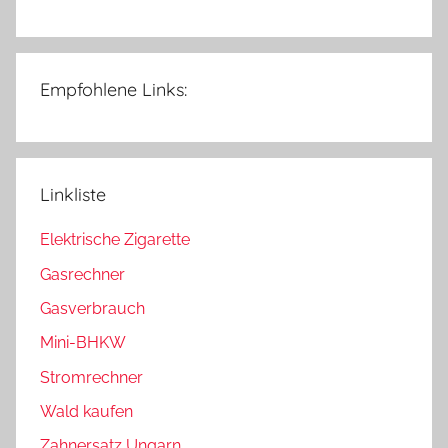
Empfohlene Links:
Linkliste
Elektrische Zigarette
Gasrechner
Gasverbrauch
Mini-BHKW
Stromrechner
Wald kaufen
Zahnersatz Ungarn