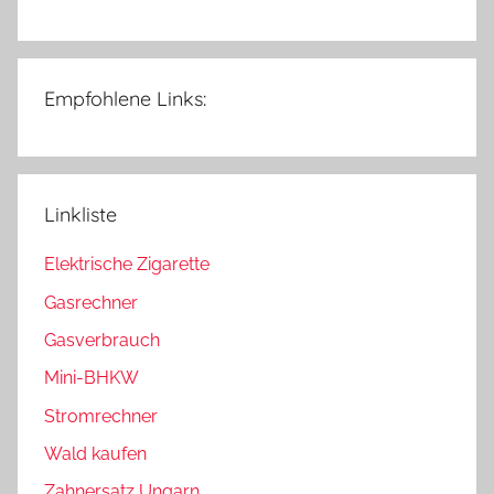
Empfohlene Links:
Linkliste
Elektrische Zigarette
Gasrechner
Gasverbrauch
Mini-BHKW
Stromrechner
Wald kaufen
Zahnersatz Ungarn