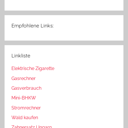
Empfohlene Links:
Linkliste
Elektrische Zigarette
Gasrechner
Gasverbrauch
Mini-BHKW
Stromrechner
Wald kaufen
Zahnersatz Ungarn