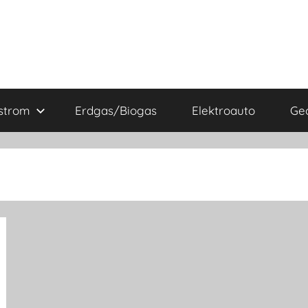
strom
Erdgas/Biogas
Elektroauto
Ge