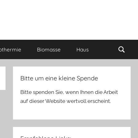
Such
othermie
Biomasse
Haus
Bitte um eine kleine Spende
Bitte spenden Sie, wenn Ihnen die Arbeit
auf dieser Website wertvoll erscheint.