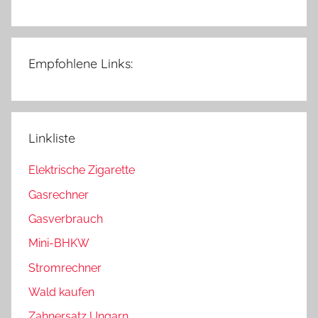
Empfohlene Links:
Linkliste
Elektrische Zigarette
Gasrechner
Gasverbrauch
Mini-BHKW
Stromrechner
Wald kaufen
Zahnersatz Ungarn