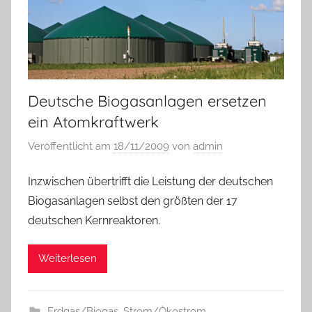
Deutsche Biogasanlagen ersetzen
ein Atomkraftwerk
Veröffentlicht am
18/11/2009
von
admin
Inzwischen übertrifft die Leistung der deutschen
Biogasanlagen selbst den größten der 17
deutschen Kernreaktoren.
Weiterlesen
Erdgas/Biogas
,
Strom/Ökostrom