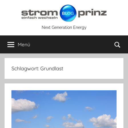
Zum
Inhalt
springen
Next Generation Energy
Su
Menü
Schlagwort:
Grundlast