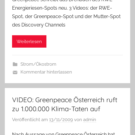
Energieriesen-Spots neu. 3 Videos: der RWE-
Spot, der Greenpeace-Spot und der Mutter-Spot
des Discovery Channels
Weiterlesen
Strom/Ökostrom
Kommentar hinterlassen
VIDEO: Greenpeace Österreich ruft
zu 1.000.000 Klima-Taten auf
Veröffentlicht am
13/11/2009
von
admin
Nach Aussage von Greenpeace Österreich hat