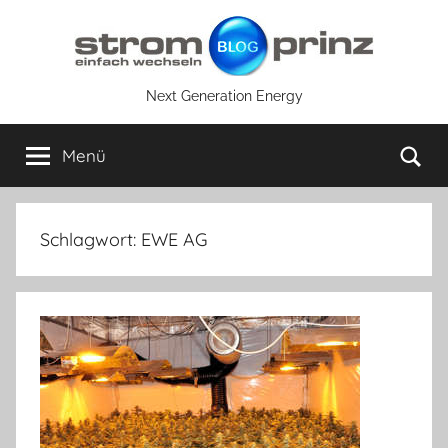
Zum
Inhalt
springen
Next Generation Energy
Su
Menü
Schlagwort:
EWE AG