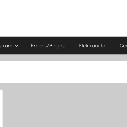
strom
Erdgas/Biogas
Elektroauto
Ge