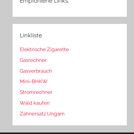
Empfohlene Links:
Linkliste
Elektrische Zigarette
Gasrechner
Gasverbrauch
Mini-BHKW
Stromrechner
Wald kaufen
Zahnersatz Ungarn