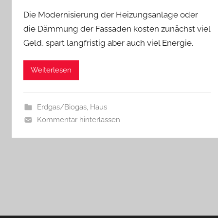
Die Modernisierung der Heizungsanlage oder
die Dämmung der Fassaden kosten zunächst viel
Geld, spart langfristig aber auch viel Energie.
Weiterlesen
Erdgas/Biogas
,
Haus
Kommentar hinterlassen