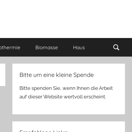
Such
othermie
Biomasse
Haus
Bitte um eine kleine Spende
Bitte spenden Sie, wenn Ihnen die Arbeit
auf dieser Website wertvoll erscheint.