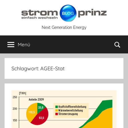
Zum
Inhalt
springen
Next Generation Energy
Su
Menü
Schlagwort:
AGEE-Stat