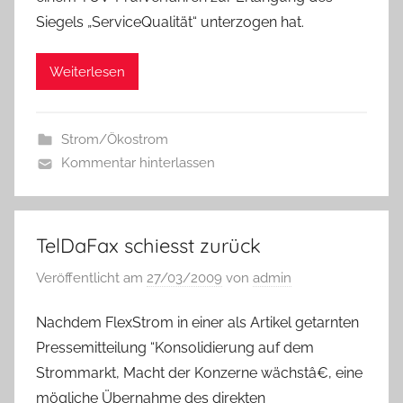
Siegels „ServiceQualität“ unterzogen hat.
Weiterlesen
Strom/Ökostrom
Kommentar hinterlassen
TelDaFax schiesst zurück
Veröffentlicht am
27/03/2009
von
admin
Nachdem FlexStrom in einer als Artikel getarnten
Pressemitteilung “Konsolidierung auf dem
Strommarkt, Macht der Konzerne wächstâ€, eine
mögliche Übernahme des direkten