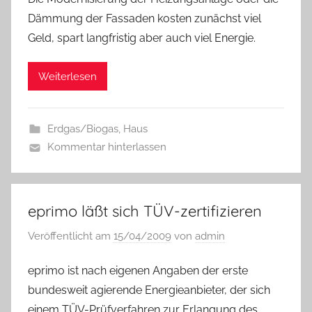
Dämmung der Fassaden kosten zunächst viel
Geld, spart langfristig aber auch viel Energie.
Weiterlesen
Erdgas/Biogas
,
Haus
Kommentar hinterlassen
eprimo läßt sich TÜV-zertifizieren
Veröffentlicht am
15/04/2009
von
admin
eprimo ist nach eigenen Angaben der erste
bundesweit agierende Energieanbieter, der sich
einem TÜV-Prüfverfahren zur Erlangung des