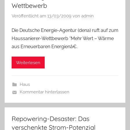
Wettbewerb
Veröffentlicht am
13/03/2009
von
admin
Die Deutsche Energie-Agentur (dena) ruft auf zum
Haussanierer-Wettbewerb “Mehr Wert – Wärme
aus Erneuerbaren Energienâ€.
Weiterlesen
Haus
Kommentar hinterlassen
Repowering-Desaster: Das
verschenkte Strom-Potenzial