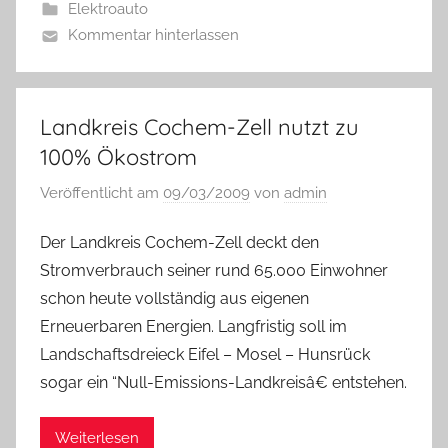
Elektroauto
Kommentar hinterlassen
Landkreis Cochem-Zell nutzt zu
100% Ökostrom
Veröffentlicht am
09/03/2009
von
admin
Der Landkreis Cochem-Zell deckt den
Stromverbrauch seiner rund 65.000 Einwohner
schon heute vollständig aus eigenen
Erneuerbaren Energien. Langfristig soll im
Landschaftsdreieck Eifel – Mosel – Hunsrück
sogar ein “Null-Emissions-Landkreisâ€ entstehen.
Weiterlesen