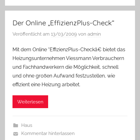
Der Online „EffizienzPlus-Check“
Veröffentlicht am
13/03/2009
von
admin
Mit dem Online “EffizienzPlus-Checkâ€ bietet das
Heizungsunternehmen Viessmann Verbrauchern
und Fachhandwerkern die Möglichkeit, schnell
und ohne großen Aufwand festzustellen, wie
effizient eine Heizung arbeitet.
Weiterlesen
Haus
Kommentar hinterlassen