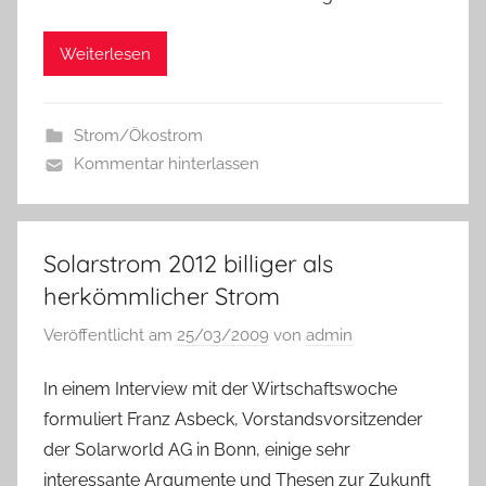
Weiterlesen
Strom/Ökostrom
Kommentar hinterlassen
Solarstrom 2012 billiger als
herkömmlicher Strom
Veröffentlicht am
25/03/2009
von
admin
In einem Interview mit der Wirtschaftswoche
formuliert Franz Asbeck, Vorstandsvorsitzender
der Solarworld AG in Bonn, einige sehr
interessante Argumente und Thesen zur Zukunft