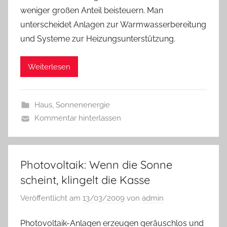
weniger großen Anteil beisteuern. Man
unterscheidet Anlagen zur Warmwasserbereitung
und Systeme zur Heizungsunterstützung.
Weiterlesen
Haus
,
Sonnenenergie
Kommentar hinterlassen
Photovoltaik: Wenn die Sonne
scheint, klingelt die Kasse
Veröffentlicht am
13/03/2009
von
admin
Photovoltaik-Anlagen erzeugen geräuschlos und